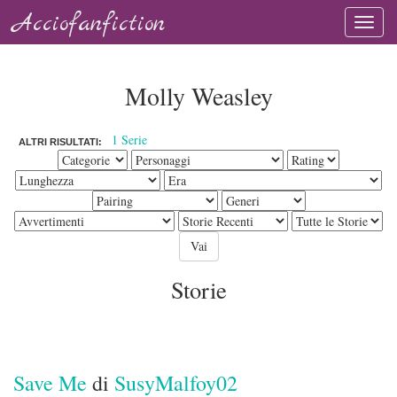
Acciofanfiction
Molly Weasley
1 Serie
ALTRI RISULTATI:
Storie
Save Me
di
SusyMalfoy02