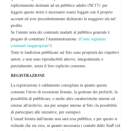
esplicitamente destinati ad un pubblico adulto (NC17): per
leggere queste storie è necessario essere loggati con il proprio
account ed aver precedentemente dichiarato la maggiore età nel
profilo.
Se l'utente nota dei contenuti inadatti al pubblico generale è
pregato di contattare l'Amministrazione. (
Come segnalare
contenuti inappropriati?
)
Tutte le fanfiction pubblicate sul Sito sono proprietà dei rispettivi
autori, e non sono riproducibili altrove, integralmente o
parzialmente, senza il loro esplicito consenso.
REGISTRAZIONE
La registrazione è caldamente consigliata in quanto questa
consente l'invio di recensioni firmate, la gestione dei preferiti, la
possibilità di pubblicare, e molte altre caratteristiche interne ed
esterne all'archivio, ma pur sempre interne al Sito (la possibilità
di partecipare alle iniziative, per esempio).
L'email fornita dall'utente non sarà resa pubblica, e per questo si
richiede che sia vera, in quanto necessaria i contatti dallo Staff (ed