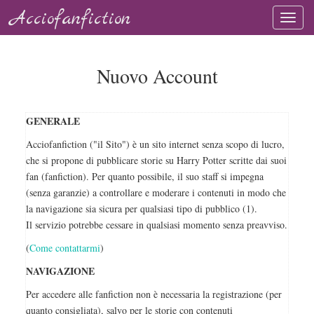
Acciofanfiction
Nuovo Account
GENERALE
Acciofanfiction ("il Sito") è un sito internet senza scopo di lucro,
che si propone di pubblicare storie su Harry Potter scritte dai suoi
fan (fanfiction). Per quanto possibile, il suo staff si impegna
(senza garanzie) a controllare e moderare i contenuti in modo che
la navigazione sia sicura per qualsiasi tipo di pubblico (1).
Il servizio potrebbe cessare in qualsiasi momento senza preavviso.
(
Come contattarmi
)
NAVIGAZIONE
Per accedere alle fanfiction non è necessaria la registrazione (per
quanto consigliata), salvo per le storie con contenuti