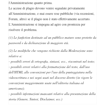
l'Amministrazione quanto prima.
Le accuse di plagio devono venire segnalate privatamente
all'Amministrazione, e mai essere rese pubbliche (via recensioni,
Forum, altro) se il plagio non è stato effettivamente accertato.
L'Amministrazione si impegna ad agire con prontezza per
risolvere il problema.
(1) Le fanfiction destinate ad un pubblico maturo sono protette da
password e da dichiarazione di maggiore età.
(2) Le modifiche che vengono richieste dalla Moderazione sono
relative a:
- possibili errori di ortografia, sintassi, ecc., riscontrati nel testo;
- possibili errori relativi alla formattazione del testo, dall'uso
dell'HTML alle convenzioni per l'uso della punteggiatura nella
videoscrittura e nei segni usati nel discorso diretto (in vigore le
convenzioni maggiormente usate nell'editoria italiana ed
americana);
- possibili informazioni mancanti relative alla presentazione della
storia (Genere, Sintesi, Disclaimer, ecc.)