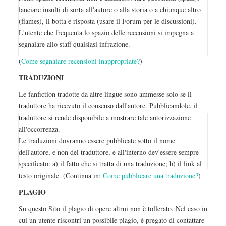
lanciare insulti di sorta all'autore o alla storia o a chiunque altro
(flames), il botta e risposta (usare il Forum per le discussioni).
L'utente che frequenta lo spazio delle recensioni si impegna a
segnalare allo staff qualsiasi infrazione.
(
Come segnalare recensioni inappropriate?
)
TRADUZIONI
Le fanfiction tradotte da altre lingue sono ammesse solo se il
traduttore ha ricevuto il consenso dall'autore. Pubblicandole, il
traduttore si rende disponibile a mostrare tale autorizzazione
all'occorrenza.
Le traduzioni dovranno essere pubblicate sotto il nome
dell'autore, e non del traduttore, e all'interno dev'essere sempre
specificato: a) il fatto che si tratta di una traduzione; b) il link al
testo originale. (Continua in:
Come pubblicare una traduzione?
)
PLAGIO
Su questo Sito il plagio di opere altrui non è tollerato. Nel caso in
cui un utente riscontri un possibile plagio, è pregato di contattare