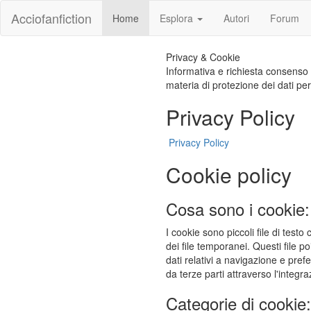
Acciofanfiction
Home
Esplora
Autori
Forum
Privacy & Cookie
Informativa e richiesta consenso p
materia di protezione dei dati per
Privacy Policy
Privacy Policy
Cookie policy
Cosa sono i cookie:
I cookie sono piccoli file di testo
dei file temporanei. Questi file 
dati relativi a navigazione e pref
da terze parti attraverso l'integ
Categorie di cookie: