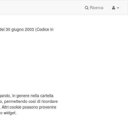
Ricerca
6 del 30 giugno 2003 (Codice in
igando, in genere nella cartella
to, permettendo così di ricordare
). Altri cookie possono provenire
 o widget.