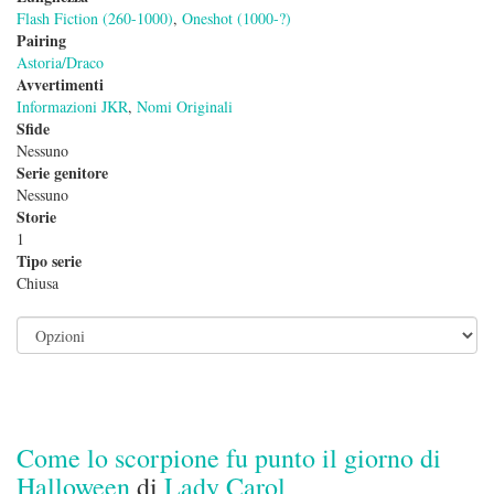
Flash Fiction (260-1000)
,
Oneshot (1000-?)
Pairing
Astoria/Draco
Avvertimenti
Informazioni JKR
,
Nomi Originali
Sfide
Nessuno
Serie genitore
Nessuno
Storie
1
Tipo serie
Chiusa
Come lo scorpione fu punto il giorno di
Halloween
di
Lady Carol