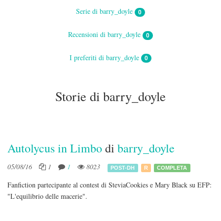
Serie di barry_doyle
0
Recensioni di barry_doyle
0
I preferiti di barry_doyle
0
Storie di barry_doyle
Autolycus in Limbo
di
barry_doyle
05/08/16
1
1
8023
POST-DH
R
COMPLETA
Fanfiction partecipante al contest di SteviaCookies e Mary Black su EFP:
"L'equilibrio delle macerie".