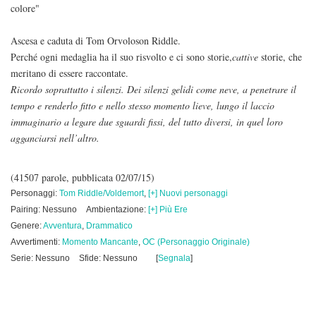
colore"
Ascesa e caduta di Tom Orvoloson Riddle.
Perché ogni medaglia ha il suo risvolto e ci sono storie,
cattive
storie, che
meritano di essere raccontate.
Ricordo soprattutto i silenzi. Dei silenzi gelidi come neve, a penetrare il
tempo e renderlo fitto e nello stesso momento lieve, lungo il laccio
immaginario a legare due sguardi fissi, del tutto diversi, in quel loro
agganciarsi nell’altro.
(41507 parole, pubblicata 02/07/15)
Personaggi:
Tom Riddle/Voldemort
,
[+] Nuovi personaggi
Pairing: Nessuno
Ambientazione:
[+] Più Ere
Genere:
Avventura
,
Drammatico
Avvertimenti:
Momento Mancante
,
OC (Personaggio Originale)
Serie: Nessuno
Sfide: Nessuno
[
Segnala
]