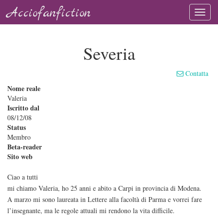
Acciofanfiction
Severia
Contatta
Nome reale
Valeria
Iscritto dal
08/12/08
Status
Membro
Beta-reader
Sito web
Ciao a tutti
mi chiamo Valeria, ho 25 anni e abito a Carpi in provincia di Modena.
A marzo mi sono laureata in Lettere alla facoltà di Parma e vorrei fare
l’insegnante, ma le regole attuali mi rendono la vita difficile.