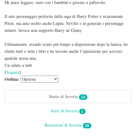
Mi piace leggere, stare con i bambini e giocare a pallavolo.
Il mio personaggio preferito della saga di Harry Potter è sicuramente
Piton, ma amo molto anche Lupin, Neville e in generale i personaggi
minori. Invece non sopporto Harry né Ginny.
Ultimamente, avendo avuto più tempo a disposizione dopo la laurea, ho
riletto tutti e sette i libri e ho trovato anche l’ispirazione per scrivere
qualche storia mia.
Un saluto a tutti
[
Segnala
]
Ordina:
Storie di Severia
14
Serie di Severia
1
Recensioni di Severia
20