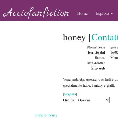
Acciofanfiction
Home
Esplora
honey [
Contat
Nome reale
gius
Iscritto dal
16/0
Status
Mem
Beta-reader
Sito web
Veneranda età, sposata, due figli e una
specialmente fiabe, fantasy e gialli.
[
Segnala
]
Ordina:
Storie di honey