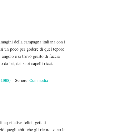
immagini della campagna italiana con i
dosi un poco per godere di quel tepore
’angolo e si trovò giusto di faccia
da lei, dai suoi capelli ricci.
-1998)
Genere:
Commedia
 aspettative felici, gettati
iò quegli abiti che gli ricordavano la