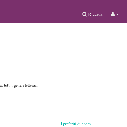
Ricerca
 tutti i generi letterari,
I preferiti di honey