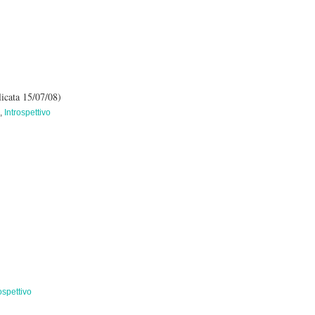
licata 15/07/08)
,
Introspettivo
ospettivo