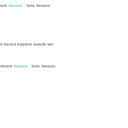
menti:
Nessuno
Serie: Nessuno
on lasciava trasparire neanche uno
rtimenti:
Nessuno
Serie: Nessuno