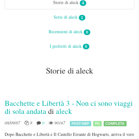
Storie di aleck
4
Serie di aleck
1
Recensioni di aleck
0
I preferiti di aleck
0
Storie di aleck
Bacchette e Libertà 3 - Non ci sono viaggi
di sola andata
di
aleck
08/09/07
8
0
90167
POST-HBP
PG
COMPLETA
Dopo Bacchette e Libertà e Il Castello Errante di Hogwarts, arriva il vero