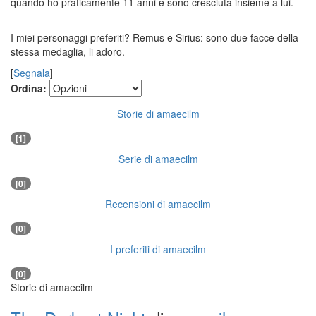
quando ho praticamente 11 anni e sono cresciuta insieme a lui.
I miei personaggi preferiti? Remus e Sirius: sono due facce della
stessa medaglia, li adoro.
[
Segnala
]
Ordina:
Storie di amaecilm
[1]
Serie di amaecilm
[0]
Recensioni di amaecilm
[0]
I preferiti di amaecilm
[0]
Storie di amaecilm