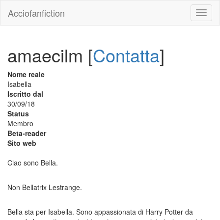
Acciofanfiction
amaecilm [
Contatta
]
Nome reale
Isabella
Iscritto dal
30/09/18
Status
Membro
Beta-reader
Sito web
Ciao sono Bella.
Non Bellatrix Lestrange.
Bella sta per Isabella. Sono appassionata di Harry Potter da