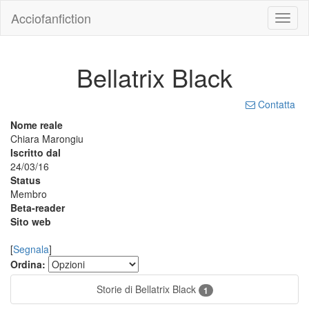
Acciofanfiction
Bellatrix Black
Contatta
Nome reale
Chiara Marongiu
Iscritto dal
24/03/16
Status
Membro
Beta-reader
Sito web
[
Segnala
]
Ordina:
Storie di Bellatrix Black
1