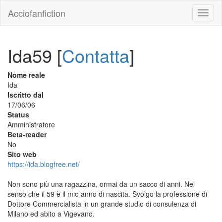
Acciofanfiction
Ida59 [
Contatta
]
Nome reale
Ida
Iscritto dal
17/06/06
Status
Amministratore
Beta-reader
No
Sito web
https://ida.blogfree.net/
Non sono più una ragazzina, ormai da un sacco di anni. Nel
senso che il 59 è il mio anno di nascita. Svolgo la professione di
Dottore Commercialista in un grande studio di consulenza di
Milano ed abito a Vigevano.