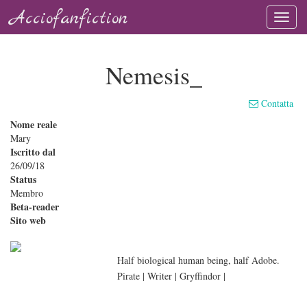
Acciofanfiction
Nemesis_
Contatta
Nome reale
Mary
Iscritto dal
26/09/18
Status
Membro
Beta-reader
Sito web
Half biological human being, half Adobe.
Pirate | Writer | Gryffindor |