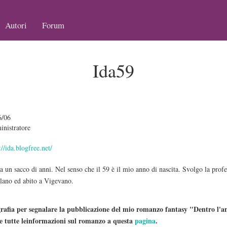
Autori
Forum
Ida59
6/06
nistratore
://ida.blogfree.net/
 un sacco di anni. Nel senso che il 59 è il mio anno di nascita. Svolgo la prof
lano ed abito a Vigevano.
rafia per segnalare la pubblicazione del mio romanzo fantasy "Dentro l'a
te tutte leinformazioni sul romanzo a questa
pagina
.