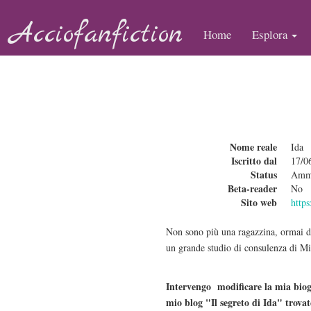
Acciofanfiction
Home
Esplora
Nome reale
Ida
Iscritto dal
17/0
Status
Ammi
Beta-reader
No
Sito web
https
Non sono più una ragazzina, ormai da
un grande studio di consulenza di Mi
Intervengo modificare la mia biog
mio blog "Il segreto di Ida" trova