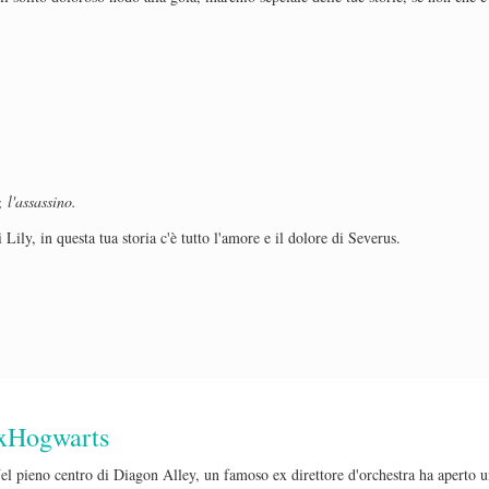
, l'assassino.
i Lily, in questa tua storia c'è tutto l'amore e il dolore di Severus.
xHogwarts
el pieno centro di Diagon Alley, un famoso ex direttore d'orchestra ha aperto un