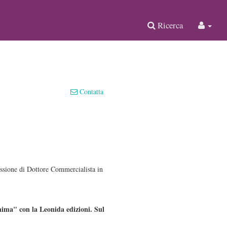
Ricerca
Contatta
essione di Dottore Commercialista in
nima" con la Leonida edizioni. Sul