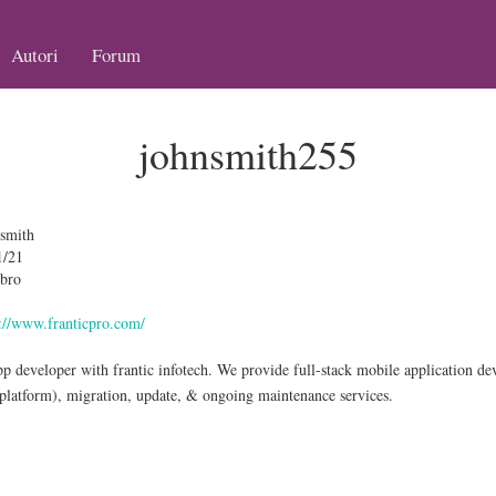
Autori
Forum
johnsmith255
 smith
1/21
bro
s://www.franticpro.com/
p developer with frantic infotech. We provide full-stack mobile application d
platform), migration, update, & ongoing maintenance services.