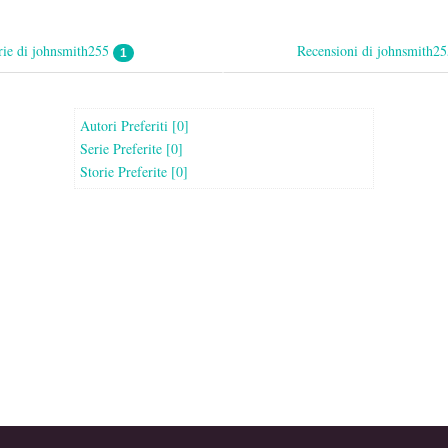
rie di johnsmith255
Recensioni di johnsmith2
1
Autori Preferiti [0]
Serie Preferite [0]
Storie Preferite [0]