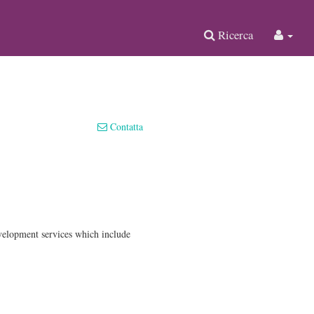
Ricerca
Contatta
evelopment services which include