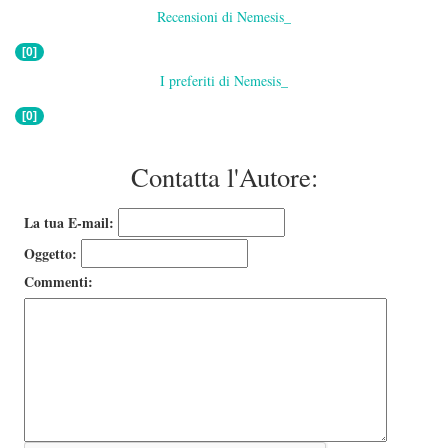
Recensioni di Nemesis_
[0]
I preferiti di Nemesis_
[0]
Contatta l'Autore:
La tua E-mail:
Oggetto:
Commenti: