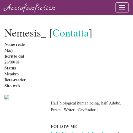
Acciofanfiction
Nemesis_ [
Contatta
]
Nome reale
Mary
Iscritto dal
26/09/18
Status
Membro
Beta-reader
Sito web
Half biological human being, half Adobe.
Pirate | Writer | Gryffindor |
FOLLOW ME