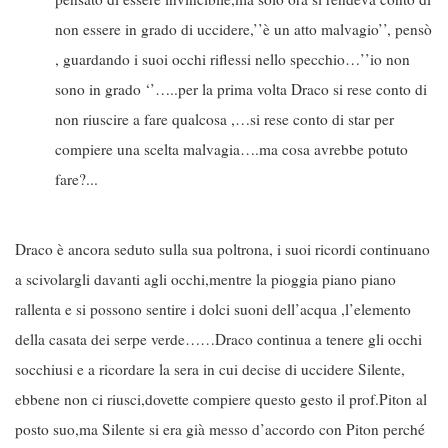
non essere in grado di uccidere,’’è un atto malvagio’’, pensò
, guardando i suoi occhi riflessi nello specchio…’’io non
sono in grado ‘’…..per la prima volta Draco si rese conto di
non riuscire a fare qualcosa ,…si rese conto di star per
compiere una scelta malvagia….ma cosa avrebbe potuto
fare?...
Draco è ancora seduto sulla sua poltrona, i suoi ricordi continuano
a scivolargli davanti agli occhi,mentre la pioggia piano piano
rallenta e si possono sentire i dolci suoni dell’acqua ,l’elemento
della casata dei serpe verde……Draco continua a tenere gli occhi
socchiusi e a ricordare la sera in cui decise di uccidere Silente,
ebbene non ci riusci,dovette compiere questo gesto il prof.Piton al
posto suo,ma Silente si era già messo d’accordo con Piton perché