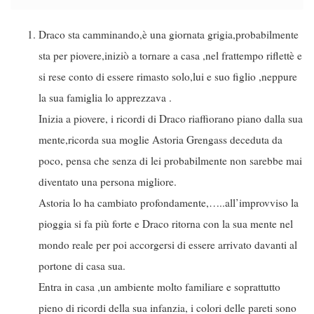
Draco sta camminando,è una giornata grigia,probabilmente
sta per piovere,iniziò a tornare a casa ,nel frattempo riflettè e
si rese conto di essere rimasto solo,lui e suo figlio ,neppure
la sua famiglia lo apprezzava .
Inizia a piovere, i ricordi di Draco riaffiorano piano dalla sua
mente,ricorda sua moglie Astoria Grengass deceduta da
poco, pensa che senza di lei probabilmente non sarebbe mai
diventato una persona migliore.
Astoria lo ha cambiato profondamente,…..all’improvviso la
pioggia si fa più forte e Draco ritorna con la sua mente nel
mondo reale per poi accorgersi di essere arrivato davanti al
portone di casa sua.
Entra in casa ,un ambiente molto familiare e soprattutto
pieno di ricordi della sua infanzia, i colori delle pareti sono