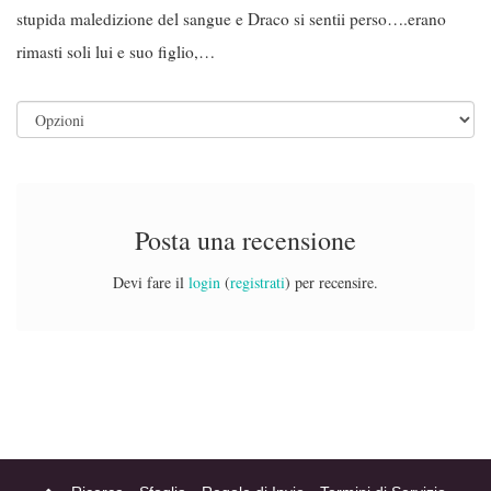
stupida maledizione del sangue e Draco si sentii perso….erano
rimasti soli lui e suo figlio,…
Posta una recensione
Devi fare il
login
(
registrati
) per recensire.