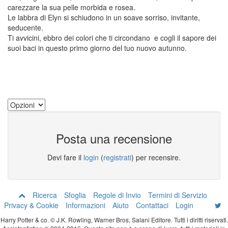
carezzare la sua pelle morbida e rosea.
Le labbra di Elyn si schiudono in un soave sorriso, invitante,
seducente.
Ti avvicini, ebbro dei colori che ti circondano e cogli il sapore dei
suoi baci in questo primo giorno del tuo nuovo autunno.
Posta una recensione
Devi fare il
login
(
registrati
) per recensire.
Ricerca
Sfoglia
Regole di Invio
Termini di Servizio
Privacy & Cookie
Informazioni
Aiuto
Contattaci
Login
Harry Potter & co. © J.K. Rowling, Warner Bros, Salani Editore. Tutti i diritti riservati.