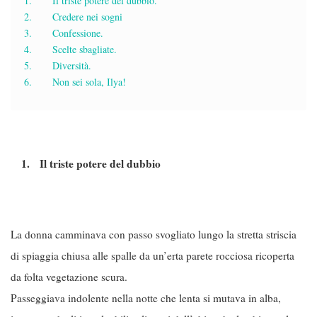
1. Il triste potere del dubbio.
2. Credere nei sogni
3. Confessione.
4. Scelte sbagliate.
5. Diversità.
6. Non sei sola, Ilya!
1. Il triste potere del dubbio
La donna camminava con passo svogliato lungo la stretta striscia
di spiaggia chiusa alle spalle da un’erta parete rocciosa ricoperta
da folta vegetazione scura.
Passeggiava indolente nella notte che lenta si mutava in alba,