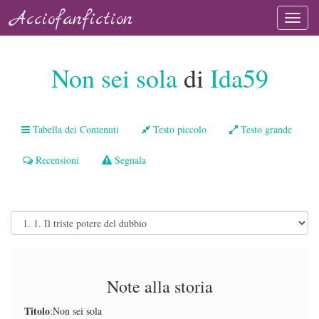
Acciofanfiction
Non sei sola
di
Ida59
Tabella dei Contenuti
Testo piccolo
Testo grande
Recensioni
Segnala
Note alla storia
Titolo
:Non sei sola