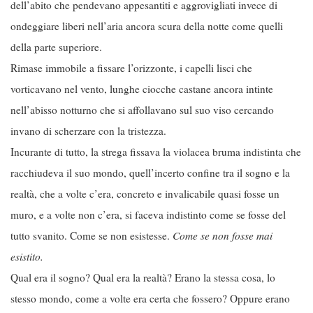
dell’abito che pendevano appesantiti e aggrovigliati invece di
ondeggiare liberi nell’aria ancora scura della notte come quelli
della parte superiore.
Rimase immobile a fissare l’orizzonte, i capelli lisci che
vorticavano nel vento, lunghe ciocche castane ancora intinte
nell’abisso notturno che si affollavano sul suo viso cercando
invano di scherzare con la tristezza.
Incurante di tutto, la strega fissava la violacea bruma indistinta che
racchiudeva il suo mondo, quell’incerto confine tra il sogno e la
realtà, che a volte c’era, concreto e invalicabile quasi fosse un
muro, e a volte non c’era, si faceva indistinto come se fosse del
tutto svanito. Come se non esistesse.
Come se non fosse mai
esistito.
Qual era il sogno? Qual era la realtà? Erano la stessa cosa, lo
stesso mondo, come a volte era certa che fossero? Oppure erano