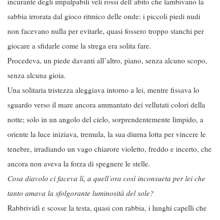
incurante degli impalpabili veli rossi dell’abito che lambivano la
sabbia irrorata dal gioco ritmico delle onde: i piccoli piedi nudi
non facevano nulla per evitarle, quasi fossero troppo stanchi per
giocare a sfidarle come la strega era solita fare.
Procedeva, un piede davanti all’altro, piano, senza alcuno scopo,
senza alcuna gioia.
Una solitaria tristezza aleggiava intorno a lei, mentre fissava lo
sguardo verso il mare ancora ammantato dei vellutati colori della
notte; solo in un angolo del cielo, sorprendentemente limpido, a
oriente la luce iniziava, tremula, la sua diurna lotta per vincere le
tenebre, irradiando un vago chiarore violetto, freddo e incerto, che
ancora non aveva la forza di spegnere le stelle.
Cosa diavolo ci faceva lì, a quell’ora così inconsueta per lei che
tanto amava la sfolgorante luminosità del sole?
Rabbrividì e scosse la testa, quasi con rabbia, i lunghi capelli che