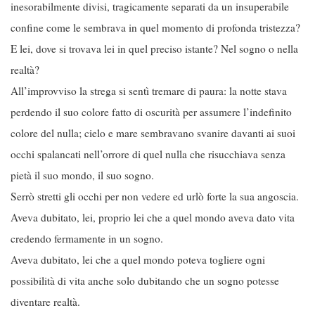
inesorabilmente divisi, tragicamente separati da un insuperabile
confine come le sembrava in quel momento di profonda tristezza?
E lei, dove si trovava lei in quel preciso istante? Nel sogno o nella
realtà?
All’improvviso la strega si sentì tremare di paura: la notte stava
perdendo il suo colore fatto di oscurità per assumere l’indefinito
colore del nulla; cielo e mare sembravano svanire davanti ai suoi
occhi spalancati nell’orrore di quel nulla che risucchiava senza
pietà il suo mondo, il suo sogno.
Serrò stretti gli occhi per non vedere ed urlò forte la sua angoscia.
Aveva dubitato, lei, proprio lei che a quel mondo aveva dato vita
credendo fermamente in un sogno.
Aveva dubitato, lei che a quel mondo poteva togliere ogni
possibilità di vita anche solo dubitando che un sogno potesse
diventare realtà.