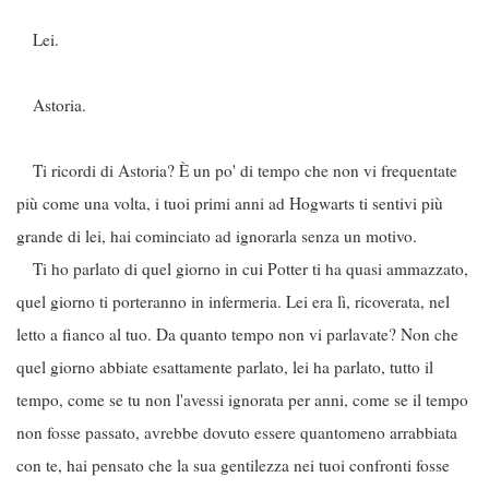
Lei.
Astoria.
Ti ricordi di Astoria? È un po' di tempo che non vi frequentate
più come una volta, i tuoi primi anni ad Hogwarts ti sentivi più
grande di lei, hai cominciato ad ignorarla senza un motivo.
Ti ho parlato di quel giorno in cui Potter ti ha quasi ammazzato,
quel giorno ti porteranno in infermeria. Lei era lì, ricoverata, nel
letto a fianco al tuo. Da quanto tempo non vi parlavate? Non che
quel giorno abbiate esattamente parlato, lei ha parlato, tutto il
tempo, come se tu non l'avessi ignorata per anni, come se il tempo
non fosse passato, avrebbe dovuto essere quantomeno arrabbiata
con te, hai pensato che la sua gentilezza nei tuoi confronti fosse