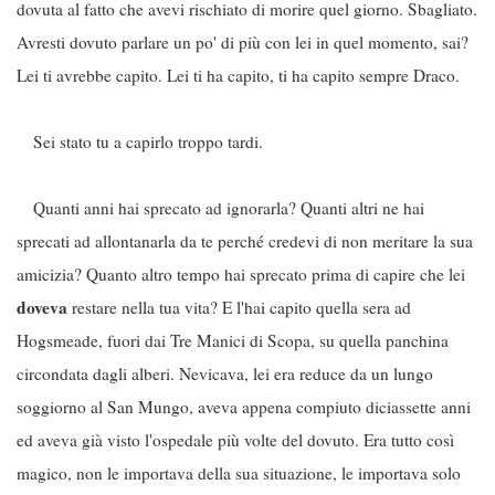
dovuta al fatto che avevi rischiato di morire quel giorno. Sbagliato.
Avresti dovuto parlare un po' di più con lei in quel momento, sai?
Lei ti avrebbe capito. Lei ti ha capito, ti ha capito sempre Draco.
Sei stato tu a capirlo troppo tardi.
Quanti anni hai sprecato ad ignorarla? Quanti altri ne hai
sprecati ad allontanarla da te perché credevi di non meritare la sua
amicizia? Quanto altro tempo hai sprecato prima di capire che lei
doveva
restare nella tua vita? E l'hai capito quella sera ad
Hogsmeade, fuori dai Tre Manici di Scopa, su quella panchina
circondata dagli alberi. Nevicava, lei era reduce da un lungo
soggiorno al San Mungo, aveva appena compiuto diciassette anni
ed aveva già visto l'ospedale più volte del dovuto. Era tutto così
magico, non le importava della sua situazione, le importava solo