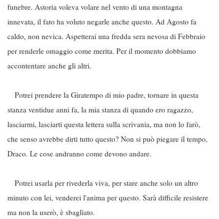
funebre. Astoria voleva volare nel vento di una montagna
innevata, il fato ha voluto negarle anche questo. Ad Agosto fa
caldo, non nevica. Aspetterai una fredda sera nevosa di Febbraio
per renderle omaggio come merita. Per il momento dobbiamo
accontentare anche gli altri.
Potrei prendere la Giratempo di mio padre, tornare in questa
stanza ventidue anni fa, la mia stanza di quando ero ragazzo,
lasciarmi, lasciarti questa lettera sulla scrivania, ma non lo farò,
che senso avrebbe dirti tutto questo? Non si può piegare il tempo,
Draco. Le cose andranno come devono andare.
Potrei usarla per rivederla viva, per stare anche solo un altro
minuto con lei, venderei l'anima per questo. Sarà difficile resistere
ma non la userò, è sbagliato.