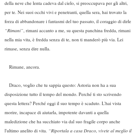
della neve che lenta cadeva dal cielo, si preoccupava per gli altri,
per te. Nei suoi occhi vivi e penetranti, quella sera, hai trovato la
forza di abbandonare i fantasmi del tuo passato, il coraggio di dirle
“Rimani”
, rimani accanto a me, su questa panchina fredda, rimani
nella mia vita, è fredda senza di te, non ti manderò più via. Lei
rimase, senza dire nulla.
Rimane, ancora.
Draco, voglio che tu sappia questo: Astoria non ha a sua
disposizione tutto il tempo del mondo. Perché ti sto scrivendo
questa lettera? Perché oggi il suo tempo è scaduto. L'hai vista
morire, incapace di aiutarla, impotente davanti a quella
maledizione che ha succhiato via dal suo fragile corpo anche
l'ultimo anelito di vita.
“Riportala a casa Draco, vivete al meglio il