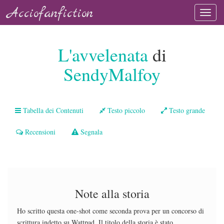
Acciofanfiction
L'avvelenata
di
SendyMalfoy
Tabella dei Contenuti
Testo piccolo
Testo grande
Recensioni
Segnala
Note alla storia
Ho scritto questa one-shot come seconda prova per un concorso di
scrittura indetto su Wattpad. Il titolo della storia è stato