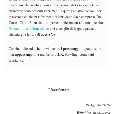
indebitamente rubato all'omonima canzone di Francesco Guccini,
all'interno sono presenti riferimenti a questa ed altre canzoni del
maestrone ed alcuni riferimenti ai libri della Saga compreso The
Crused Child. Sono, inoltre, presenti riferimenti alla mia one-shot
"
Come i fiocchi di neve
", che vi consiglio di leggere prima di
affrontare la lettura di questa OS.
i personaggi
Concludo dicendo che, ovviamente,
di questa storia
appartengono
a J.K. Rowling
non
a me, bensì
, come tutti
sappiamo.
L'avvelenata
29 Agosto 2019
Wiltshire, Inghilterra