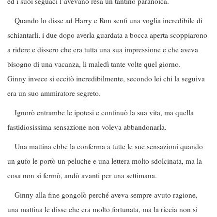
ed i suoi seguaci l’avevano resa un tantino paranoica.
Quando lo disse ad Harry e Ron sentì una voglia incredibile di
schiantarli, i due dopo averla guardata a bocca aperta scoppiarono
a ridere e dissero che era tutta una sua impressione e che aveva
bisogno di una vacanza, li maledì tante volte quel giorno.
Ginny invece si eccitò incredibilmente, secondo lei chi la seguiva
era un suo ammiratore segreto.
Ignorò entrambe le ipotesi e continuò la sua vita, ma quella
fastidiosissima sensazione non voleva abbandonarla.
Una mattina ebbe la conferma a tutte le sue sensazioni quando
un gufo le portò un peluche e una lettera molto sdolcinata, ma la
cosa non si fermò, andò avanti per una settimana.
Ginny alla fine gongolò perché aveva sempre avuto ragione,
una mattina le disse che era molto fortunata, ma la riccia non si