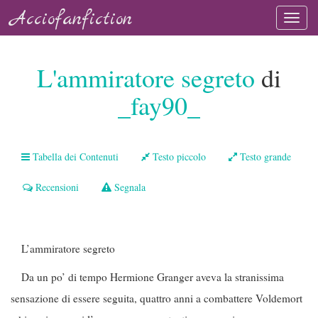
Acciofanfiction
L'ammiratore segreto
di
_fay90_
Tabella dei Contenuti
Testo piccolo
Testo grande
Recensioni
Segnala
L’ammiratore segreto
Da un po’ di tempo Hermione Granger aveva la stranissima
sensazione di essere seguita, quattro anni a combattere Voldemort