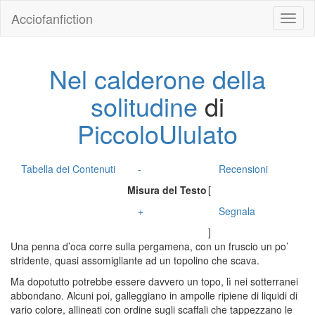
Acciofanfiction
Nel calderone della
solitudine
di
PiccoloUlulato
Tabella dei Contenuti
-
Recensioni
Misura del Testo
[
+
Segnala
]
Una penna d’oca corre sulla pergamena, con un fruscio un po’
stridente, quasi assomigliante ad un topolino che scava.
Ma dopotutto potrebbe essere davvero un topo, lì nei sotterranei
abbondano. Alcuni poi, galleggiano in ampolle ripiene di liquidi di
vario colore, allineati con ordine sugli scaffali che tappezzano le