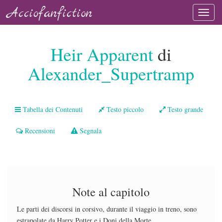
Acciofanfiction
Heir Apparent
di
Alexander_Supertramp
Tabella dei Contenuti
Testo piccolo
Testo grande
Recensioni
Segnala
Note al capitolo
Le parti dei discorsi in corsivo, durante il viaggio in treno, sono
estrapolate da Harry Potter e i Doni della Morte.