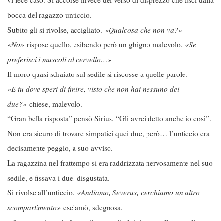
vi fece caso. Si accorse invece del verso di disprezzo che uscì dalla
bocca del ragazzo unticcio.
Subito gli si rivolse, accigliato.
«Qualcosa che non va?»
«No»
rispose quello, esibendo però un ghigno malevolo.
«Se
preferisci i muscoli al cervello…»
Il moro quasi sdraiato sul sedile si riscosse a quelle parole.
«E tu dove speri di finire, visto che non hai nessuno dei
due?»
chiese, malevolo.
“Gran bella risposta” pensò Sirius. “Gli avrei detto anche io così”.
Non era sicuro di trovare simpatici quei due, però… l’unticcio era
decisamente peggio, a suo avviso.
La ragazzina nel frattempo si era raddrizzata nervosamente nel suo
sedile, e fissava i due, disgustata.
Si rivolse all’unticcio.
«Andiamo, Severus, cerchiamo un altro
scompartimento»
esclamò, sdegnosa.