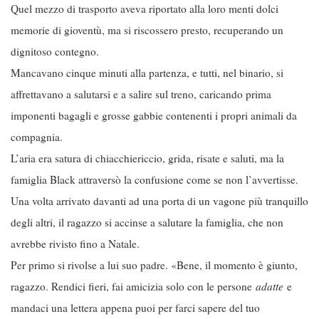
Quel mezzo di trasporto aveva riportato alla loro menti dolci
memorie di gioventù, ma si riscossero presto, recuperando un
dignitoso contegno.
Mancavano cinque minuti alla partenza, e tutti, nel binario, si
affrettavano a salutarsi e a salire sul treno, caricando prima
imponenti bagagli e grosse gabbie contenenti i propri animali da
compagnia.
L’aria era satura di chiacchiericcio, grida, risate e saluti, ma la
famiglia Black attraversò la confusione come se non l’avvertisse.
Una volta arrivato davanti ad una porta di un vagone più tranquillo
degli altri, il ragazzo si accinse a salutare la famiglia, che non
avrebbe rivisto fino a Natale.
Per primo si rivolse a lui suo padre. «Bene, il momento è giunto,
ragazzo. Rendici fieri, fai amicizia solo con le persone
adatte
e
mandaci una lettera appena puoi per farci sapere del tuo