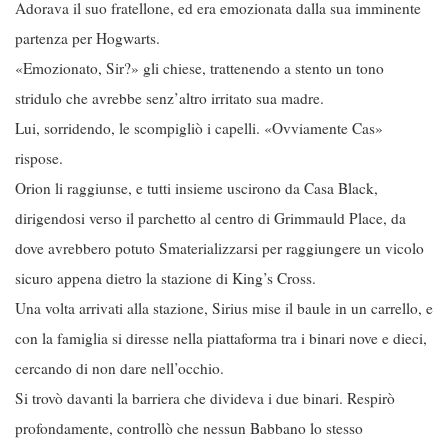
Adorava il suo fratellone, ed era emozionata dalla sua imminente
partenza per Hogwarts.
«Emozionato, Sir?» gli chiese, trattenendo a stento un tono
stridulo che avrebbe senz’altro irritato sua madre.
Lui, sorridendo, le scompigliò i capelli. «Ovviamente Cas»
rispose.
Orion li raggiunse, e tutti insieme uscirono da Casa Black,
dirigendosi verso il parchetto al centro di Grimmauld Place, da
dove avrebbero potuto Smaterializzarsi per raggiungere un vicolo
sicuro appena dietro la stazione di King’s Cross.
Una volta arrivati alla stazione, Sirius mise il baule in un carrello, e
con la famiglia si diresse nella piattaforma tra i binari nove e dieci,
cercando di non dare nell’occhio.
Si trovò davanti la barriera che divideva i due binari. Respirò
profondamente, controllò che nessun Babbano lo stesso