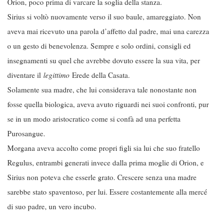
Orion, poco prima di varcare la soglia della stanza.
Sirius si voltò nuovamente verso il suo baule, amareggiato. Non
aveva mai ricevuto una parola d’affetto dal padre, mai una carezza
o un gesto di benevolenza. Sempre e solo ordini, consigli ed
insegnamenti su quel che avrebbe dovuto essere la sua vita, per
diventare il
legittimo
Erede della Casata.
Solamente sua madre, che lui considerava tale nonostante non
fosse quella biologica, aveva avuto riguardi nei suoi confronti, pur
se in un modo aristocratico come si confà ad una perfetta
Purosangue.
Morgana aveva accolto come propri figli sia lui che suo fratello
Regulus, entrambi generati invece dalla prima moglie di Orion, e
Sirius non poteva che esserle grato. Crescere senza una madre
sarebbe stato spaventoso, per lui. Essere costantemente alla mercé
di suo padre, un vero incubo.