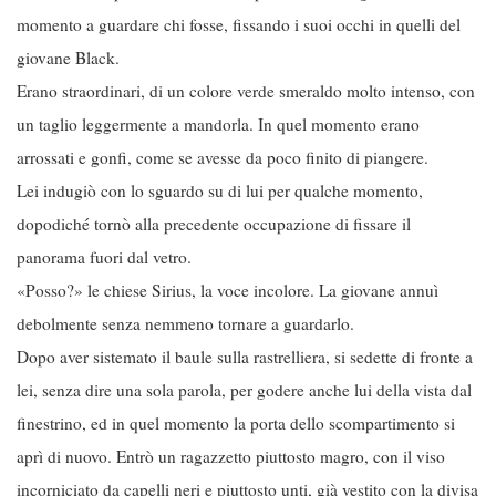
momento a guardare chi fosse, fissando i suoi occhi in quelli del
giovane Black.
Erano straordinari, di un colore verde smeraldo molto intenso, con
un taglio leggermente a mandorla. In quel momento erano
arrossati e gonfi, come se avesse da poco finito di piangere.
Lei indugiò con lo sguardo su di lui per qualche momento,
dopodiché tornò alla precedente occupazione di fissare il
panorama fuori dal vetro.
«Posso?» le chiese Sirius, la voce incolore. La giovane annuì
debolmente senza nemmeno tornare a guardarlo.
Dopo aver sistemato il baule sulla rastrelliera, si sedette di fronte a
lei, senza dire una sola parola, per godere anche lui della vista dal
finestrino, ed in quel momento la porta dello scompartimento si
aprì di nuovo. Entrò un ragazzetto piuttosto magro, con il viso
incorniciato da capelli neri e piuttosto unti, già vestito con la divisa