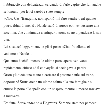
l’abbracciò con delicatezza, cercando di farle capire che lui, anche
se lontano, per lei ci sarebbe stato sempre.
«Ciao, Cas. Tranquilla, non sparirò, mi farò sentire ogni quanto
potrò, fidati di me. E a Natale starò di nuovo con te» sussurrò alla
sorellina, che continuava a stringerlo come se ne dipendesse la sua
vita.
Lei si staccò leggermente, e gli rispose: «Ciao fratellone, ci
vediamo a Natale».
Qualcuno fischiò, mentre le ultime porte aperte venivano
rapidamente chiuse ed il convoglio si accingeva a partire.
Orion gli diede una mano a caricare il pesante baule sul treno,
dopodiché Sirius diede un ultimo saluto alla sua famiglia e si
chiuse la porta alle spalle con un sospiro, mentre il mezzo iniziava
a muoversi.
Era fatta. Stava andando a Hogwarts. Sarebbe stato per parecchi