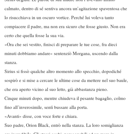
calmato, dentro di sé sentiva ancora un’agitazione spaventosa che
lo risucchiava in un oscuro vortice. Perché lui voleva tanto
compiacere il padre, ma non era sicuro che fosse giusto. Non era
certo che quella fosse la sua via.
«Ora che sei vestito, finisci di preparare le tue cose, fra dieci
minuti dobbiamo andare» sentenziò Morgana, uscendo dalla
stanza.
Sirius si fissò qualche altro momento allo specchio, dopodiché
sospirò e si mise a cercare le ultime cose da mettere nel suo baule,
che era aperto vicino al suo letto, già abbastanza pieno.
Cinque minuti dopo, mentre chiudeva il pesante bagaglio, colmo
fino all’inverosimile, sentì bussare alla porta.
«Avanti» disse, con voce forte e chiara.
Suo padre, Orion Black, entrò nella stanza. La loro somiglianza