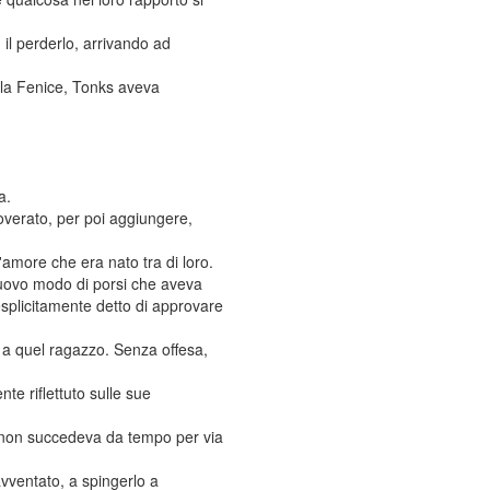
 il perderlo, arrivando ad
la Fenice, Tonks aveva
a.
proverato, per poi aggiungere,
'amore che era nato tra di loro.
nuovo modo di porsi che aveva
esplicitamente detto di approvare
, a quel ragazzo. Senza offesa,
e riflettuto sulle sue
he non succedeva da tempo per via
vventato, a spingerlo a