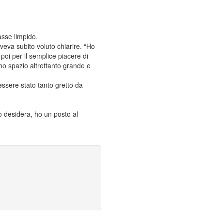
sse limpido.
veva subito voluto chiarire. “Ho
poi per il semplice piacere di
uno spazio altrettanto grande e
sere stato tanto gretto da
lo desidera, ho un posto al