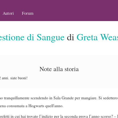
Autori
Forum
stione di Sangue
di
Greta Wea
Note alla storia
 anni. siate buoni!
 tranquillamente scendendo in Sala Grande per mangiare. Si sedettero,
cena consumata a Hogwarts quell'anno.
 prefetti in cui hai trovato l’indizio per la seconda prova l’anno scorso?