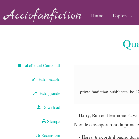
Acciofanfiction
Home
Esplora
Que
Tabella dei Contenuti
Testo piccolo
prima fanfiction pubblicata. ho 12
Testo grande
Download
Harry, Ron ed Hermione stavano
Stampa
Neville e assaporarono la prima 
Recensioni
- Harry, ti ricordi il bagno dei