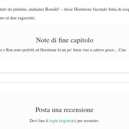
festato da primini, andiamo Ronald! – disse Hermione facendo finta di so
ino ai due ragazzini.
Note di fine capitolo
e e Ron sono prefetti ed Hermione fa un po' buon viso a cattivo gioco... Ciao
Posta una recensione
Devi fare il
login
(
registrati
) per recensire.