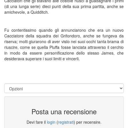
Cacciatori che gli stavano alle costole riuscì a guadagnare i primi
(di una lunga serie) dieci punti della sua prima partita, anche se
amichevole, a Quidditch.
Fu contentissimo quando gli annunciarono che era un nuovo
Cacciatore della squadra dei Grifondoro, anche se fungeva da
riserva; molti giurarono di aver visto nei suoi occhi tanta brama di
riuscire, come se quella Pluffa fosse lanciata attraverso il cerchio
in modo da essere personificazione dello stesso James, che
desiderava superare i suoi limiti e vincerli.
Posta una recensione
Devi fare il
login
(
registrati
) per recensire.