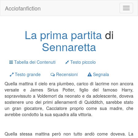
Acciofanfiction
La prima partita
di
Sennaretta
Tabella dei Contenuti
Testo piccolo
Testo grande
Recensioni
Segnala
Quella mattina il cielo era plumbeo, carico di lacrime non ancora
versate e James Sirius Potter, figlio del famoso Harry,
sopravvissuto a Voldemort da neonato e da adolescente, doveva
sostenere uno dei primi allenamenti di Quidditch, sarebbe stato
un gran giocatore, Cacciatore proprio come sua madre, che
avrebbe condotto la sua squadra alla vittoria.
Quella stessa mattina però non tutto andò come doveva. La