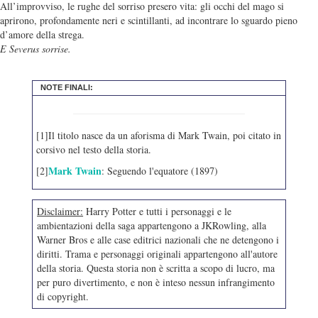
All’improvviso, le rughe del sorriso presero vita: gli occhi del mago si
aprirono, profondamente neri e scintillanti, ad incontrare lo sguardo pieno
d’amore della strega.
E Severus sorrise.
NOTE FINALI:
[1]Il titolo nasce da un aforisma di Mark Twain, poi citato in
corsivo nel testo della storia.
Mark Twain
[2]
: Seguendo l'equatore (1897)
Disclaimer:
Harry Potter e tutti i personaggi e le
ambientazioni della saga appartengono a JKRowling, alla
Warner Bros e alle case editrici nazionali che ne detengono i
diritti. Trama e personaggi originali appartengono all'autore
della storia. Questa storia non è scritta a scopo di lucro, ma
per puro divertimento, e non è inteso nessun infrangimento
di copyright.