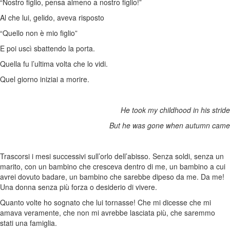
“Nostro figlio, pensa almeno a nostro figlio!”
Al che lui, gelido, aveva risposto
“Quello non è mio figlio”
E poi uscì sbattendo la porta.
Quella fu l’ultima volta che lo vidi.
Quel giorno iniziai a morire.
He took my childhood in his stride
But he was gone when autumn came
Trascorsi i mesi successivi sull’orlo dell’abisso. Senza soldi, senza un
marito, con un bambino che cresceva dentro di me, un bambino a cui
avrei dovuto badare, un bambino che sarebbe dipeso da me. Da me!
Una donna senza più forza o desiderio di vivere.
Quanto volte ho sognato che lui tornasse! Che mi dicesse che mi
amava veramente, che non mi avrebbe lasciata più, che saremmo
stati una famiglia.