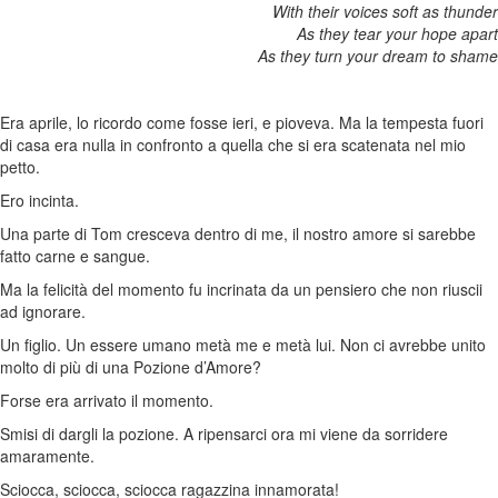
With their voices soft as thunder
As they tear your hope apart
As they turn your dream to shame
Era aprile, lo ricordo come fosse ieri, e pioveva. Ma la tempesta fuori
di casa era nulla in confronto a quella che si era scatenata nel mio
petto.
Ero incinta.
Una parte di Tom cresceva dentro di me, il nostro amore si sarebbe
fatto carne e sangue.
Ma la felicità del momento fu incrinata da un pensiero che non riuscii
ad ignorare.
Un figlio. Un essere umano metà me e metà lui. Non ci avrebbe unito
molto di più di una Pozione d’Amore?
Forse era arrivato il momento.
Smisi di dargli la pozione. A ripensarci ora mi viene da sorridere
amaramente.
Sciocca, sciocca, sciocca ragazzina innamorata!