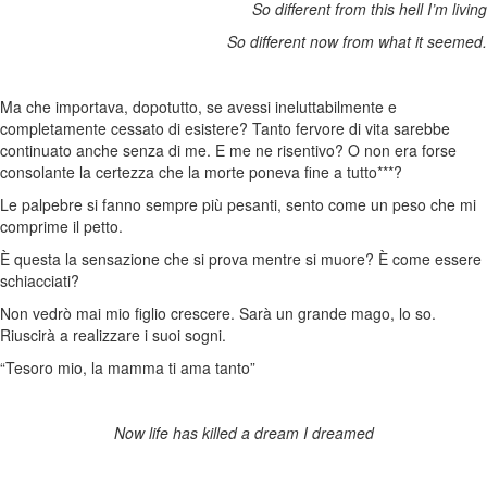
So different from this hell I’m living
So different now from what it seemed.
Ma che importava, dopotutto, se avessi ineluttabilmente e
completamente cessato di esistere? Tanto fervore di vita sarebbe
continuato anche senza di me. E me ne risentivo? O non era forse
consolante la certezza che la morte poneva fine a tutto***?
Le palpebre si fanno sempre più pesanti, sento come un peso che mi
comprime il petto.
È questa la sensazione che si prova mentre si muore? È come essere
schiacciati?
Non vedrò mai mio figlio crescere. Sarà un grande mago, lo so.
Riuscirà a realizzare i suoi sogni.
“Tesoro mio, la mamma ti ama tanto”
Now life has killed a dream I dreamed