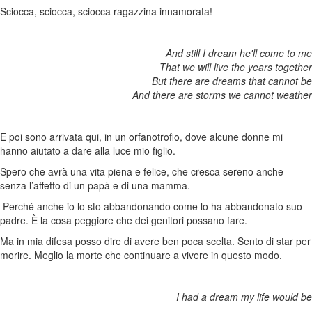
Sciocca, sciocca, sciocca ragazzina innamorata!
And still I dream he'll come to me
That we will live the years together
But there are dreams that cannot be
And there are storms we cannot weather
E poi sono arrivata qui, in un orfanotrofio, dove alcune donne mi
hanno aiutato a dare alla luce mio figlio.
Spero che avrà una vita piena e felice, che cresca sereno anche
senza l’affetto di un papà e di una mamma.
Perché anche io lo sto abbandonando come lo ha abbandonato suo
padre. È la cosa peggiore che dei genitori possano fare.
Ma in mia difesa posso dire di avere ben poca scelta. Sento di star per
morire. Meglio la morte che continuare a vivere in questo modo.
I had a dream my life would be