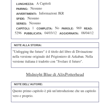
A Capitoli
LUNGHEZZA:
Nessuno
PAIRING:
Informazioni JKR
AVVERTIMENTI:
Nessuno
SFIDE:
Nessuno
SERIES:
1
No
969
CAPITOLI:
COMPLETA:
PAROLE:
READ:
5296
04/03/12
08/04/12
PUBBLICATA:
AGGIORNATA:
NOTE ALLA STORIA:
"Unfogging the future" è il titolo del libro di Divinazione
nella versione originale del Prigioniero di Azkaban. Nella
versione italiana è tradotto con "Svelare il futuro".
Midnight Blue di AlixPotterhead
NOTE DELL'AUTORE:
Questo primo capitolo è più un'introduzione che un capitolo
vero e proprio.