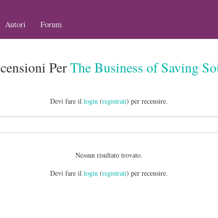
Autori
Forum
censioni Per
The Business of Saving So
Devi fare il
login
(
registrati
) per recensire.
Nessun risultato trovato.
Devi fare il
login
(
registrati
) per recensire.