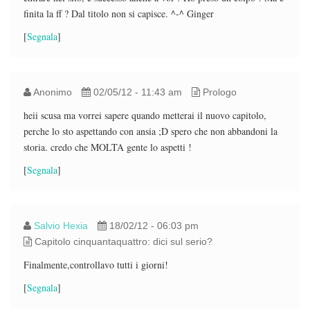
finita la ff ? Dal titolo non si capisce. ^-^ Ginger
[
Segnala
]
Anonimo
02/05/12 - 11:43 am
Prologo
heii scusa ma vorrei sapere quando metterai il nuovo capitolo,
perche lo sto aspettando con ansia ;D spero che non abbandoni la
storia. credo che MOLTA gente lo aspetti !
[
Segnala
]
Salvio Hexia
18/02/12 - 06:03 pm
Capitolo cinquantaquattro: dici sul serio?
Finalmente,controllavo tutti i giorni!
[
Segnala
]