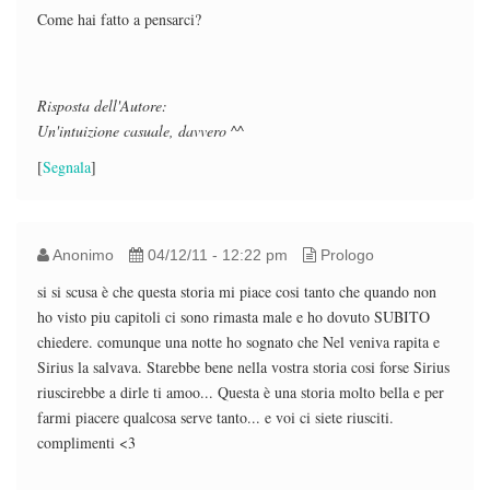
Come hai fatto a pensarci?
Risposta dell'Autore:
Un'intuizione casuale, davvero ^^
[
Segnala
]
Anonimo
04/12/11 - 12:22 pm
Prologo
si si scusa è che questa storia mi piace cosi tanto che quando non
ho visto piu capitoli ci sono rimasta male e ho dovuto SUBITO
chiedere. comunque una notte ho sognato che Nel veniva rapita e
Sirius la salvava. Starebbe bene nella vostra storia cosi forse Sirius
riuscirebbe a dirle ti amoo... Questa è una storia molto bella e per
farmi piacere qualcosa serve tanto... e voi ci siete riusciti.
complimenti <3