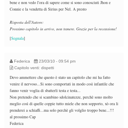
bene e non vedo l'ora di sapere come si sono conosciuti Jhon e
Connie e la vendetta di Sirius per Nel. A presto
Risposta dell'Autore:
Prossimo capitolo in arrivo, non temere. Grazie per la recensione!
[
Segnala
]
Federica
23/03/10 - 09:54 pm
Capitolo venti: dispetti
Devo ammettere che questo è stato un capitolo che mi ha fatto
venire il nervoso...Si sono comportati in modo così infantile che
fanno venir voglia di sbatterli testa e testa...
Non pretendo che si scambino sdolcinatezze, perchè sono molto
meglio così di quelle coppie tutto miele che non sopporto, xò ora li
prenderei a schiaffi...ma solo perchè gli volglio troppo bene...!!!
al prossimo Cap
Federica