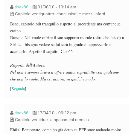
tinax86
01/06/10 - 10:14 am
Capitolo ventiquattro: conclusioni e mezzi infarti
Bene, capitolo più tranquillo rispetto al precedente ma comunque
carino.
Dunque Nel vuole offrire il suo supporto morale (oltre che fisico) a
Sirius... bisogna vedere se lui sarà in grado di apprezzarlo e
accettarlo. Aspetto il seguito. Ciao^^
Risposta dell'Autore:
Nel non è sempre brava a offrire aiuto, soprattutto con qualcuno
che non lo vuole. Ma ci riuscirà, in qualche modo.
[
Segnala
]
tinax86
17/04/10 - 06:22 pm
Capitolo ventidue: a spasso col nemico
Ehilà! Bentornate, come ho già detto su EFP state andando molto