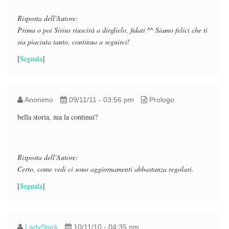
Risposta dell'Autore:
Prima o poi Sirius riuscirà a dirglielo, fidati ^^ Siamo felici che ti
sia piaciuta tanto, continua a seguirci!
[
Segnala
]
Anonimo
09/11/11 - 03:56 pm
Prologo
bella storia, ma la continui?
Risposta dell'Autore:
Certo, come vedi ci sono aggiornamenti abbastanza regolari.
[
Segnala
]
LadyStark
10/11/10 - 04:35 pm