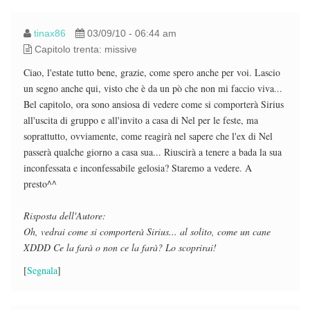
tinax86
03/09/10 - 06:44 am
Capitolo trenta: missive
Ciao, l'estate tutto bene, grazie, come spero anche per voi. Lascio
un segno anche qui, visto che è da un pò che non mi faccio viva...
Bel capitolo, ora sono ansiosa di vedere come si comporterà Sirius
all'uscita di gruppo e all'invito a casa di Nel per le feste, ma
soprattutto, ovviamente, come reagirà nel sapere che l'ex di Nel
passerà qualche giorno a casa sua... Riuscirà a tenere a bada la sua
inconfessata e inconfessabile gelosia? Staremo a vedere. A
presto^^
Risposta dell'Autore:
Oh, vedrai come si comporterà Sirius... al solito, come un cane
XDDD Ce la farà o non ce la farà? Lo scoprirai!
[
Segnala
]