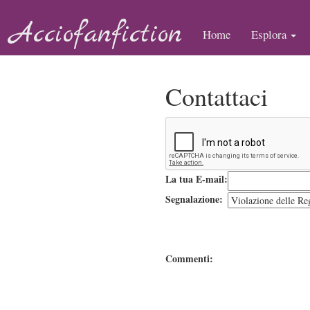
Acciofanfiction
Home
Esplora
Contattaci
La tua E-mail:
Segnalazione:
Commenti: