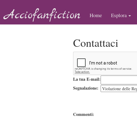
Acciofanfiction
Home
Esplora
Contattaci
La tua E-mail:
Segnalazione:
Commenti: