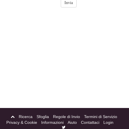
Ricerca
Sfoglia
Regole di Invio
Termini di Servizio
Privacy & Cookie
Informazioni
Aiuto
Contattaci
Login