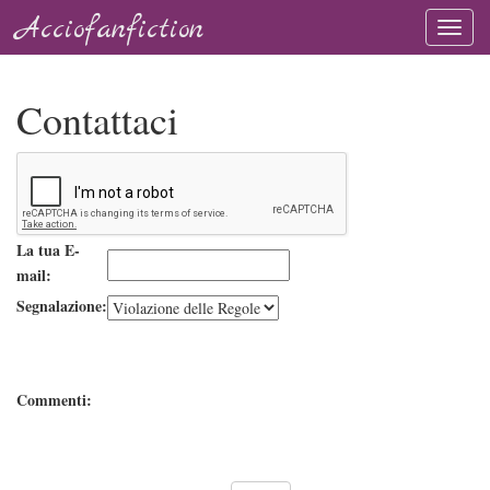
Acciofanfiction
Contattaci
La tua E-
mail:
Segnalazione:
Commenti: