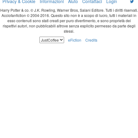
Privacy & Cookie
Informazioni
Aiuto
Contattaci
Login
Harry Potter & co. © J.K. Rowling, Warner Bros, Salani Editore. Tutti i diritti riservati.
Acciofanfiction © 2004-2016. Questo sito non è a scopo di lucro, tutti i materiali in
esso contenuti sono stati creati per puro divertimento, e sono proprietà dei
rispettivi autori, non pubblicabili altrove senza esplicito permesso da parte degli
stessi.
eFiction
Credits