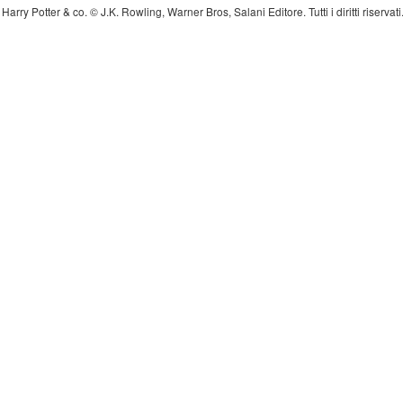
Harry Potter & co. © J.K. Rowling, Warner Bros, Salani Editore. Tutti i diritti riserva