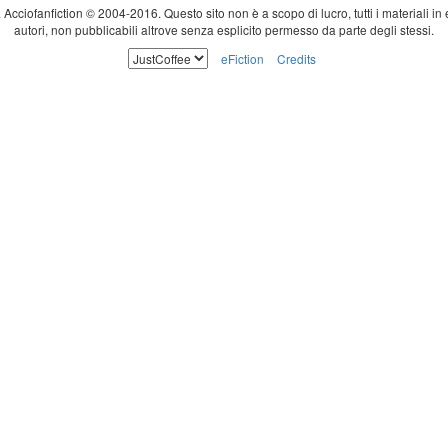
ti. Acciofanfiction © 2004-2016. Questo sito non è a scopo di lucro, tutti i materiali in
autori, non pubblicabili altrove senza esplicito permesso da parte degli stessi.
eFiction
Credits