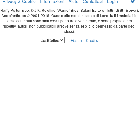
Privacy & Cookie
Informazioni
Aiuto
Contattaci
Login
Harry Potter & co. © J.K. Rowling, Warner Bros, Salani Editore. Tutti i diritti riservati.
Acciofanfiction © 2004-2016. Questo sito non è a scopo di lucro, tutti i materiali in
esso contenuti sono stati creati per puro divertimento, e sono proprietà dei
rispettivi autori, non pubblicabili altrove senza esplicito permesso da parte degli
stessi.
eFiction
Credits