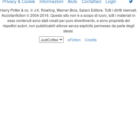
Privacy & Cookie
Informazioni
Aiuto
Contattaci
Login
Harry Potter & co. © J.K. Rowling, Warner Bros, Salani Editore. Tutti i diritti riservati.
Acciofanfiction © 2004-2016. Questo sito non è a scopo di lucro, tutti i materiali in
esso contenuti sono stati creati per puro divertimento, e sono proprietà dei
rispettivi autori, non pubblicabili altrove senza esplicito permesso da parte degli
stessi.
eFiction
Credits