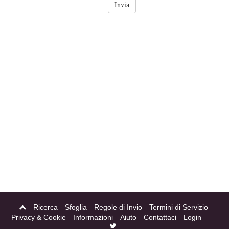
Ricerca
Sfoglia
Regole di Invio
Termini di Servizio
Privacy & Cookie
Informazioni
Aiuto
Contattaci
Login