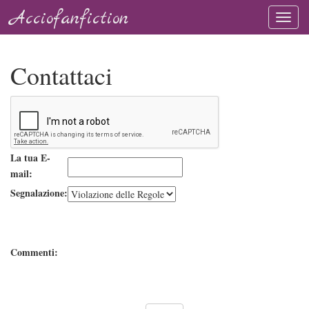
Acciofanfiction
Contattaci
La tua E-
mail:
Segnalazione:
Commenti: