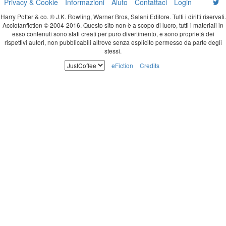
Privacy & Cookie
Informazioni
Aiuto
Contattaci
Login
Harry Potter & co. © J.K. Rowling, Warner Bros, Salani Editore. Tutti i diritti riservati.
Acciofanfiction © 2004-2016. Questo sito non è a scopo di lucro, tutti i materiali in
esso contenuti sono stati creati per puro divertimento, e sono proprietà dei
rispettivi autori, non pubblicabili altrove senza esplicito permesso da parte degli
stessi.
eFiction
Credits