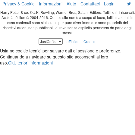
Privacy & Cookie
Informazioni
Aiuto
Contattaci
Login
Harry Potter & co. © J.K. Rowling, Warner Bros, Salani Editore. Tutti i diritti riservati.
Acciofanfiction © 2004-2016. Questo sito non è a scopo di lucro, tutti i materiali in
esso contenuti sono stati creati per puro divertimento, e sono proprietà dei
rispettivi autori, non pubblicabili altrove senza esplicito permesso da parte degli
stessi.
eFiction
Credits
Usiamo cookie tecnici per salvare dati di sessione e preferenze.
Continuando a navigare su questo sito acconsenti al loro
uso.
Ok
Ulteriori informazioni