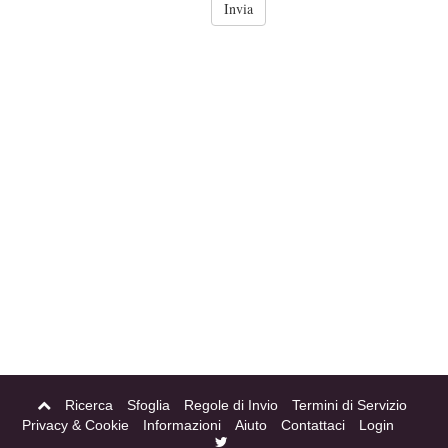
Ricerca
Sfoglia
Regole di Invio
Termini di Servizio
Privacy & Cookie
Informazioni
Aiuto
Contattaci
Login