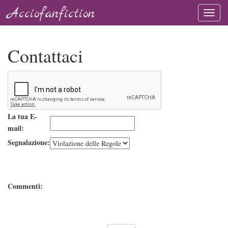
Acciofanfiction
Contattaci
La tua E-
mail:
Segnalazione:
Commenti: