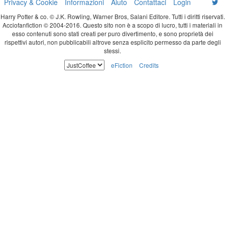
Privacy & Cookie
Informazioni
Aiuto
Contattaci
Login
Harry Potter & co. © J.K. Rowling, Warner Bros, Salani Editore. Tutti i diritti riservati.
Acciofanfiction © 2004-2016. Questo sito non è a scopo di lucro, tutti i materiali in
esso contenuti sono stati creati per puro divertimento, e sono proprietà dei
rispettivi autori, non pubblicabili altrove senza esplicito permesso da parte degli
stessi.
eFiction
Credits