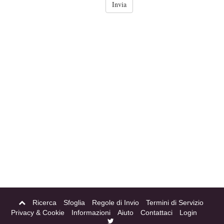
Ricerca
Sfoglia
Regole di Invio
Termini di Servizio
Privacy & Cookie
Informazioni
Aiuto
Contattaci
Login