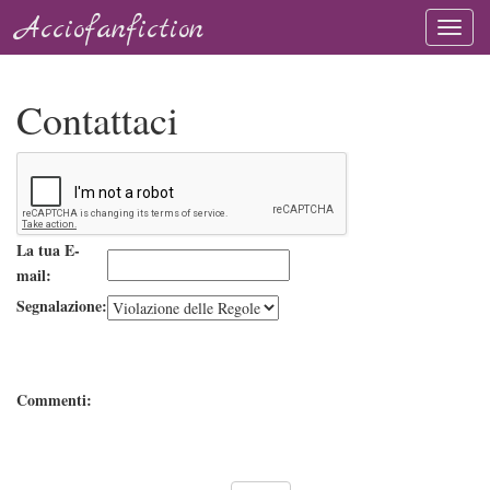
Acciofanfiction
Contattaci
La tua E-
mail:
Segnalazione:
Commenti: