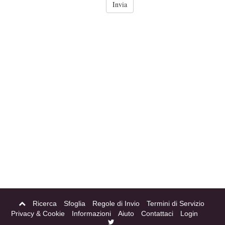
Ricerca
Sfoglia
Regole di Invio
Termini di Servizio
Privacy & Cookie
Informazioni
Aiuto
Contattaci
Login