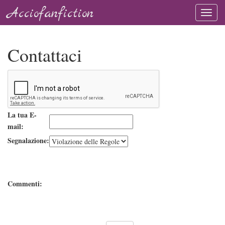
Acciofanfiction
Contattaci
La tua E-
mail:
Segnalazione:
Commenti: