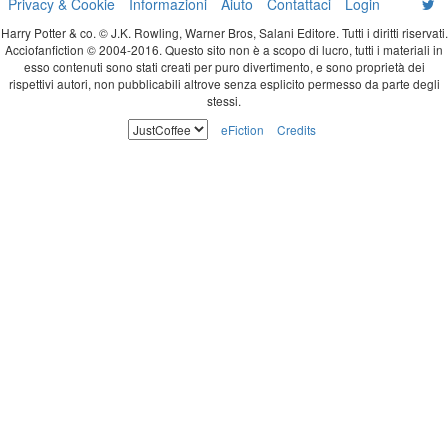
Privacy & Cookie
Informazioni
Aiuto
Contattaci
Login
Harry Potter & co. © J.K. Rowling, Warner Bros, Salani Editore. Tutti i diritti riservati.
Acciofanfiction © 2004-2016. Questo sito non è a scopo di lucro, tutti i materiali in
esso contenuti sono stati creati per puro divertimento, e sono proprietà dei
rispettivi autori, non pubblicabili altrove senza esplicito permesso da parte degli
stessi.
eFiction
Credits