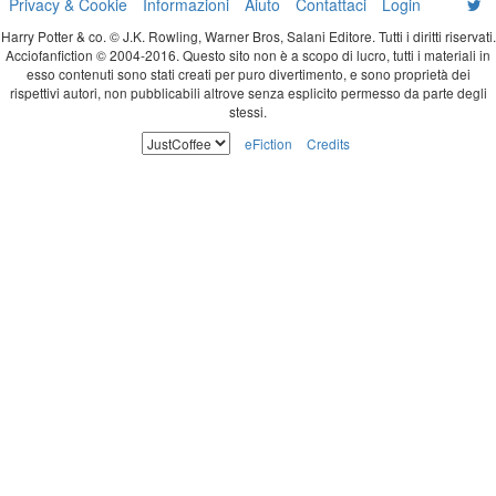
Privacy & Cookie
Informazioni
Aiuto
Contattaci
Login
Harry Potter & co. © J.K. Rowling, Warner Bros, Salani Editore. Tutti i diritti riservati.
Acciofanfiction © 2004-2016. Questo sito non è a scopo di lucro, tutti i materiali in
esso contenuti sono stati creati per puro divertimento, e sono proprietà dei
rispettivi autori, non pubblicabili altrove senza esplicito permesso da parte degli
stessi.
eFiction
Credits