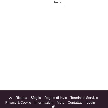
Ricerca
Sfoglia
Regole di Invio
Termini di Servizio
Privacy & Cookie
Informazioni
Aiuto
Contattaci
Login