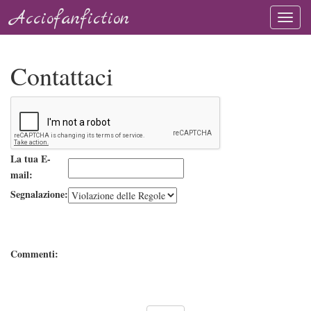
Acciofanfiction
Contattaci
La tua E-
mail:
Segnalazione:
Commenti: