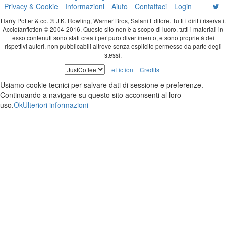
Privacy & Cookie
Informazioni
Aiuto
Contattaci
Login
Harry Potter & co. © J.K. Rowling, Warner Bros, Salani Editore. Tutti i diritti riservati.
Acciofanfiction © 2004-2016. Questo sito non è a scopo di lucro, tutti i materiali in
esso contenuti sono stati creati per puro divertimento, e sono proprietà dei
rispettivi autori, non pubblicabili altrove senza esplicito permesso da parte degli
stessi.
eFiction
Credits
Usiamo cookie tecnici per salvare dati di sessione e preferenze.
Continuando a navigare su questo sito acconsenti al loro
uso.
Ok
Ulteriori informazioni