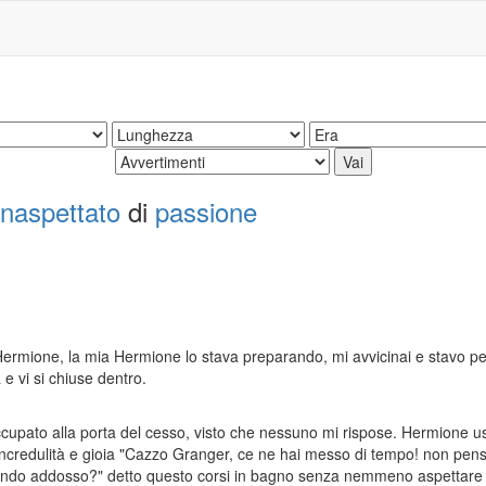
inaspettato
di
passione
Hermione, la mia Hermione lo stava preparando, mi avvicinai e stavo pe
 vi si chiuse dentro.
occupato alla porta del cesso, visto che nessuno mi rispose. Hermione
ncredulità e gioia "Cazzo Granger, ce ne hai messo di tempo! non pensi
ciando addosso?" detto questo corsi in bagno senza nemmeno aspettare 