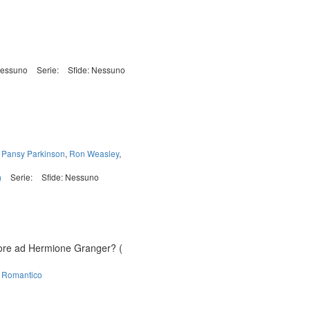
Nessuno
Serie:
Sfide: Nessuno
,
Pansy Parkinson
,
Ron Weasley
,
)
Serie:
Sfide: Nessuno
amore ad Hermione Granger?
(
,
Romantico