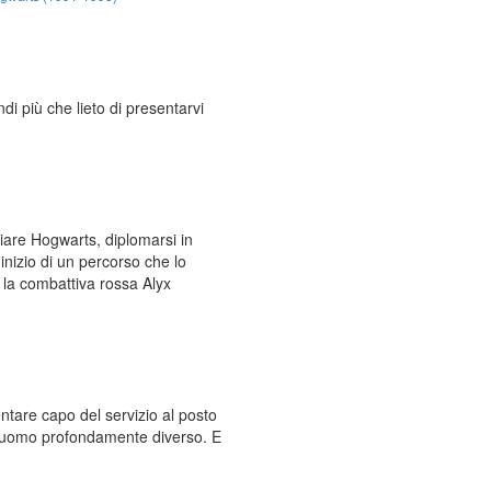
i più che lieto di presentarvi
ciare Hogwarts, diplomarsi in
inizio di un percorso che lo
e la combattiva rossa Alyx
entare capo del servizio al posto
un uomo profondamente diverso. E