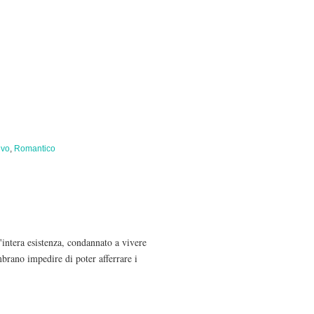
ivo
,
Romantico
'intera esistenza, condannato a vivere
mbrano impedire di poter afferrare i