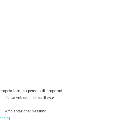
proprio loro, ho pensato di propormi
, anche se volendo alcune di esse
:
Ambientazione: Nessuno
gnala
]